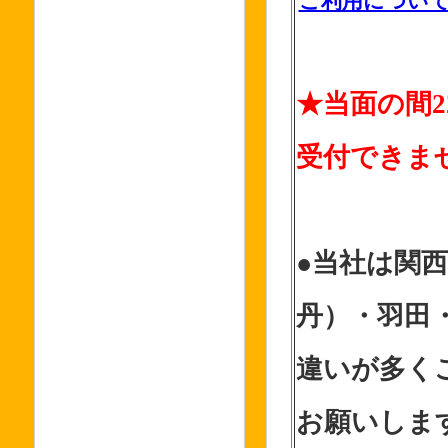
ご利用につい
★当面の間2
受付できま
●当社は関
丹）・羽田
違いが多く
お願いしま