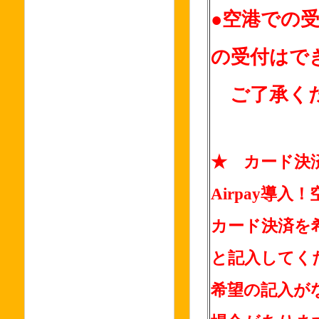
●空港での受
の受付はで
ご了承く
★ カード決
Airpay導
カード決済を
と記入してく
希望の記入が