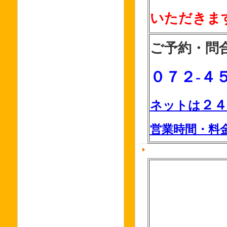
いただきま
ご予約・問
０７２-４
２４
ネットは
営業時間・料