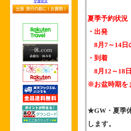
交通状況
夏季予約状況
・出発
8月7～14
・到着
8月12～1
※お盆時期を
★GW・夏季
します。