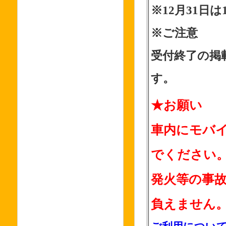
※12月31日は
※ご注意
受付終了の掲
す。
★お願い
車内にモバ
でください
発火等の事
負えません