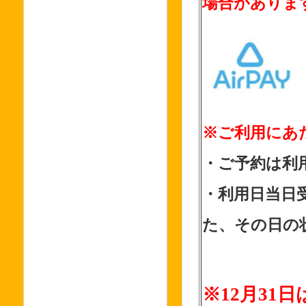
場合がありま
※ご利用にあ
・ご予約は利
・利用日当日受
た、その日の
※12月31