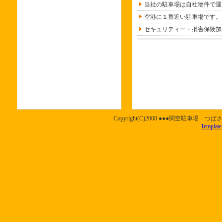
当社の駐車場は自社物件で運
空港に１番近い駐車場です。
セキュリティー・損害保険加
Copyright(C)2008 ●●●関空駐車場 つば
Template