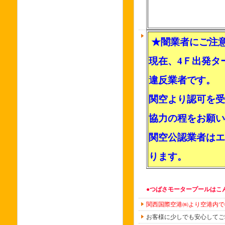
★闇業者にご注
現在、4Ｆ出発タ
違反業者です。
関空より認可を受
協力の程をお願い
関空公認業者はエ
ります。
●つばさモータープールはこ
関西国際空港㈱より空港内で
お客様に少しでも安心してご